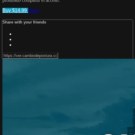
prohibido compartir el acceso.
Buy $14.99
Share
Share with your friends