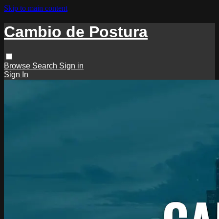
Skip to main content
Cambio de Postura
Browse
Search
Sign in
Sign In